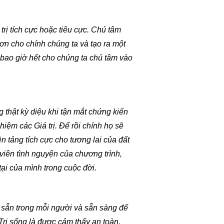
trị tích cực hoặc tiêu cực. Chú tâm
hơn cho chính chúng ta và tạo ra một
n bao giờ hết cho chúng ta chú tâm vào
g thật kỳ diệu khi tận mắt chứng kiến
iệm các Giá trị. Để rồi chính họ sẽ
ền tảng tích cực cho tương lai của đất
viên tình nguyện của chương trình,
tại của mình trong cuộc đời.
ó sẵn trong mỗi người và sẵn sàng để
Trị sống là được cảm thấy an toàn,