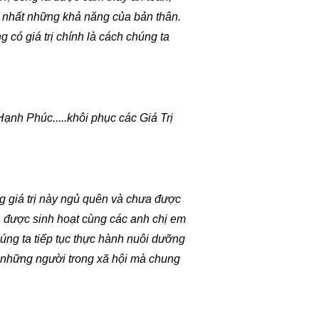
ốt nhất những khả năng của bản thân.
g có giá trị chính là cách chúng ta
ạnh Phúc.....khôi phục các Giá Trị
ng giá trị này ngủ quên và chưa được
 được sinh hoạt cùng các anh chị em
húng ta tiếp tục thực hành nuôi dưỡng
cả những người trong xã hội mà chung