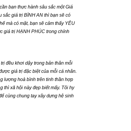
ỉ cần bạn thực hành sâu sắc một Giá
âu sắc giá trị BÌNH AN thì bạn sẽ có
thế mà có mặt, bạn sẽ cảm thấy YÊU
ực giá trị HẠNH PHÚC trong chính
trị đều khơi dậy trong bản thân mỗi
ược giá trị đặc biệt của mỗi cá nhân.
g lượng hoà bình trên tinh thần hợp
g thì xã hội này đẹp biết mấy. Tôi hy
i để cùng chung tay xây dựng hệ sinh