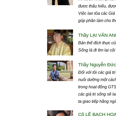
được thấu hiểu, được
Việc lan tỏa các Giá 
góp phần làm cho thế
Thầy LẠI VĂN ANH
Bản thể đích thực củ
Sống là đi tìm lại c
Thầy Nguyễn Đức 
Đối với tôi các giá 
nuôi dưỡng một cách
trong hoạt động GTS 
các giá trị sống sẽ 
ta giao tiếp hằng ng
Cô LÊ BẠCH HOA -