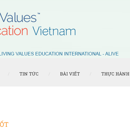
TIN TỨC
BÀI VIẾT
THỰC HÀNH
CỐT