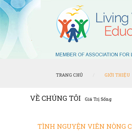
TRANG CHỦ
GIỚI THIỆU
VỀ CHÚNG TÔI
Giá Trị Sống
TÌNH NGUYỆN VIÊN NÒNG 