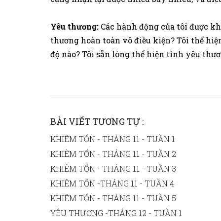
Yêu thương:
Các hành động của tôi được kh
thương hoàn toàn vô điều kiện? Tôi thể hi
độ nào? Tôi sẵn lòng thể hiện tình yêu thư
BÀI VIẾT TƯƠNG TỰ :
KHIÊM TỐN - THÁNG 11 - TUẦN 1
KHIÊM TỐN - THÁNG 11 - TUẦN 2
KHIÊM TỐN - THÁNG 11 - TUẦN 3
KHIÊM TỐN -THÁNG 11 - TUẦN 4
KHIÊM TỐN - THÁNG 11 - TUẦN 5
YÊU THƯƠNG -THÁNG 12 - TUẦN 1