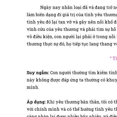
Ngày nay nhân loại đã và đang trở nên b
làm biến dạng đi giá trị của tình yêu thươn
tình yêu đó lại tan vỡ và gây nên nỗi khổ đ
vĩnh cửu của yêu thương và phải tìm sự hỗ
vô điều kiện, con người lại phải ở trong nỗ
thương thực sự đó, họ tiếp tục lang thang v
“ T
Suy ngẫm:
Con người thường tìm kiếm tình
này không được đáp ứng ta thường có khuyn
mình.
Áp dụng:
Khi yêu thương bản thân, tôi có 
với chính mình và có thể hướng tình yêu th
càng nhận lại được nhiều bấy nhiêu, và điề