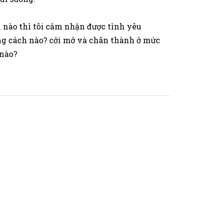
 nào thì tôi cảm nhận được tình yêu
ằng cách nào? cởi mở và chân thành ở mức
 nào?