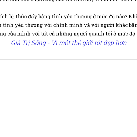
ích lệ, thúc đẩy bằng tình yêu thương ở mức độ nào? Khi
ện tình yêu thương với chính mình và với người khác b
ơng của mình với tất cả những người quanh tôi ở mức độ
Giá Trị Sống - Vì một thế giới tốt đẹp hơn