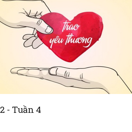
 - Tuần 4