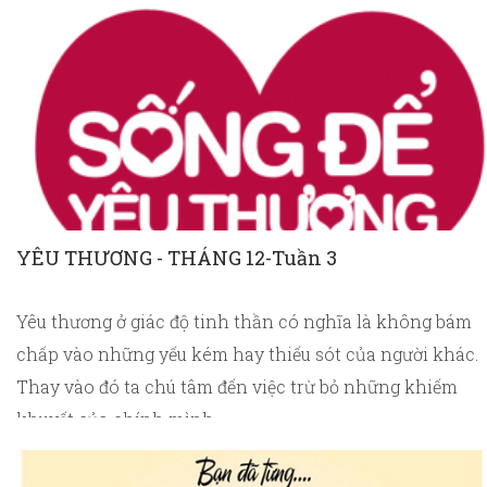
YÊU THƯƠNG - THÁNG 12-Tuần 3
Yêu thương ở giác độ tinh thần có nghĩa là không bám
chấp vào những yếu kém hay thiếu sót của người khác.
Thay vào đó ta chú tâm đến việc trừ bỏ những khiếm
khuyết của chính mình.