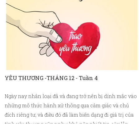
YÊU THƯƠNG -THÁNG 12 - Tuần 4
Ngày nay nhân loại đã và đang trở nên bị dính mắc vào
những mô thức hành xử thông qua cảm giác và chủ
đích riêng tư; và điều đó đã làm biến dạng đi giá trị của
tình yêu thương cũng như khả năng biết tin cậy lẫn
nhau.