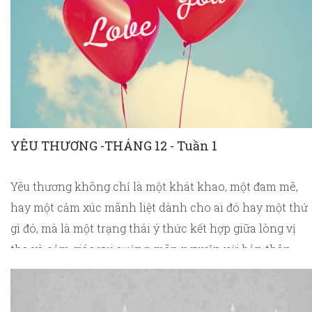
YÊU THƯƠNG -THÁNG 12 - Tuần 1
Yêu thương không chỉ là một khát khao, một đam mê,
hay một cảm xúc mãnh liệt dành cho ai đó hay một thứ
gì đó, mà là một trạng thái ý thức kết hợp giữa lòng vị
tha và cảm giác vui sướng, mãn nguyện với bản thân.