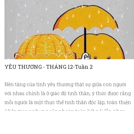
YÊU THƯƠNG - THÁNG 12-Tuần 2
Nền tảng của tình yêu thương thật sự giữa con người
với nhau chính là ở giác độ tinh thần, ý thức được rằng
mỗi người là một thực thể tinh thần độc lập, toàn thiện
ở bên trong nhưng cũng hoàn toàn kết nối lẫn nhau.