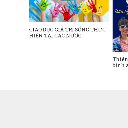
GIÁO DỤC GIÁ TRỊ SỐNG THỰC
HIỆN TẠI CÁC NƯỚC
Thiên
bình 