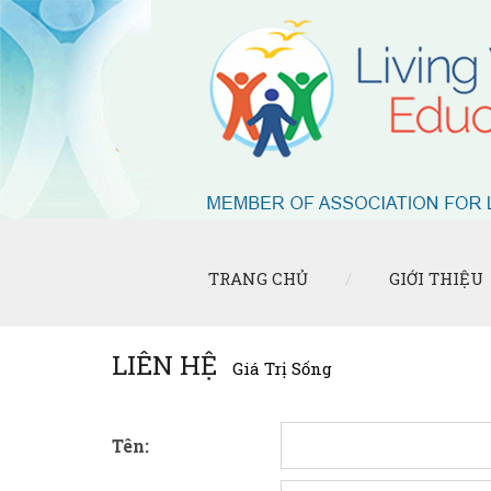
TRANG CHỦ
GIỚI THIỆU
LIÊN HỆ
Giá Trị Sống
Tên: