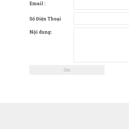
Email :
Số Điện Thoại
Nội dung: