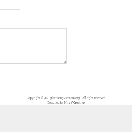
Copyright © 2021 giatrisongvietnam.org - All right reserved
Designed by
Nhu Y Creative