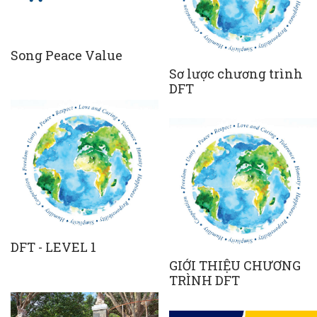
Song Peace Value
Sơ lược chương trình
DFT
DFT - LEVEL 1
GIỚI THIỆU CHƯƠNG
TRÌNH DFT